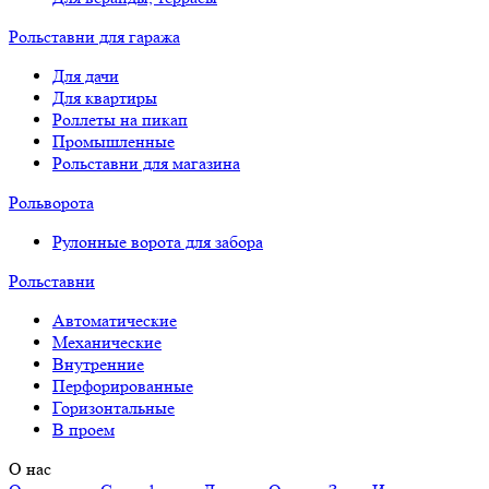
Рольставни для гаража
Для дачи
Для квартиры
Роллеты на пикап
Промышленные
Рольставни для магазина
Рольворота
Рулонные ворота для забора
Рольставни
Автоматические
Механические
Внутренние
Перфорированные
Горизонтальные
В проем
О нас