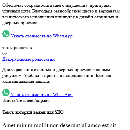
Обеспечат сохранность вашего имущества, приглушат
уличный шум. Благодаря разнообразию цвето и вариантам
технического исполнения впишутся в дизайн оконнных и
дверных проемов.
Узнать стоимость по WhatsApp
типы роллетов
03
Декоративные рольставни
Для украшения оконных и дверных проемов с любым
рисунком. Удобны и просты в использовании. Базовая
антивандальная защита.
Узнать стоимость по WhatsApp
Листайте влево/вправо
Текст, который важен для SEO
Amet minim mollit non deserunt ullamco est sit