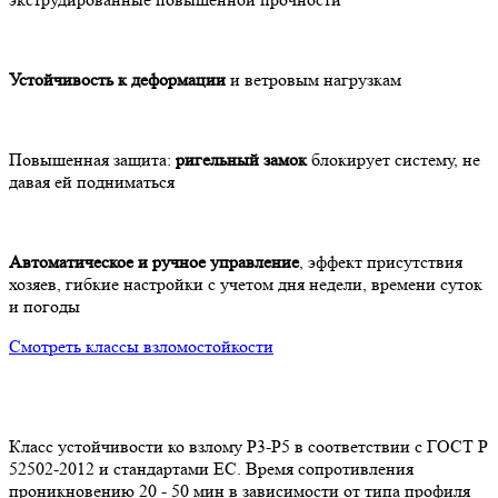
Устойчивость к деформации
и ветровым нагрузкам
Повышенная защита:
ригельный замок
блокирует систему, не
давая ей подниматься
Автоматическое и ручное управление
, эффект присутствия
хозяев, гибкие настройки с учетом дня недели, времени суток
и погоды
Смотреть классы взломостойкости
Класс устойчивости ко взлому P3-Р5 в соответствии с ГОСТ Р
К
52502-2012 и стандартами ЕС. Время сопротивления
5
проникновению 20 - 50 мин в зависимости от типа профиля
п