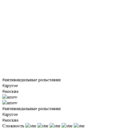
#антивандальные рольставни
#другое
#москва
#антивандальные рольставни
#другое
#москва
Сложность