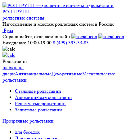
РОЛ ГРУПП
роллетные системы
Изготовление и монтаж роллетных систем в России
Руза
Спрашивайте, отвечаем онлайн
Ежедневно 10:00-19:00
8 (499) 393-33-83
Рольставни
на окна
на
двери
Антивандальные
Декоративные
Металлические
рольставни
Стальные рольставни
Алюминиевые рольставни
Решетчатые рольставни
Защитные рольставни
Прозрачные рольставни
для беседок
Для веранды, террасы