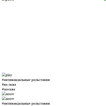
#антивандальные рольставни
#на окна
#москва
#антивандальные рольставни