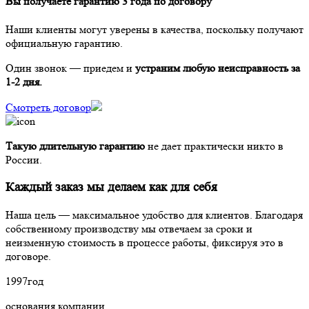
Вы получаете гарантию 3 года по договору
Наши клиенты могут уверены в качества, поскольку получают
официальную гарантию.
Один звонок — приедем и
устраним любую неисправность за
1-2 дня.
Смотреть договор
Такую длительную гарантию
не дает практически никто в
России.
Каждый заказ мы делаем как для себя
Наша цель — максимальное удобство для клиентов. Благодаря
собственному производству мы отвечаем за сроки и
неизменную стоимость в процессе работы, фиксируя это в
договоре.
1997
год
основания компании