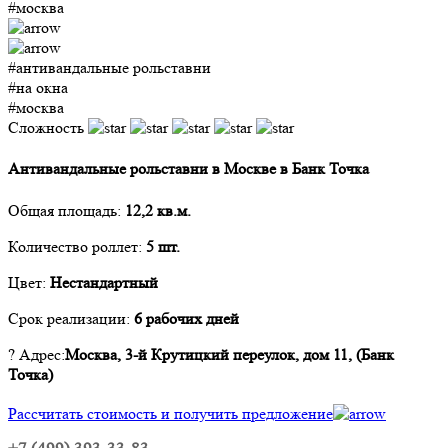
#москва
#антивандальные рольставни
#на окна
#москва
Сложность
Антивандальные рольставни в Москве в Банк Точка
Общая площадь:
12,2 кв.м.
Количество роллет:
5 шт.
Цвет:
Нестандартный
Срок реализации:
6 рабочих дней
? Адрес
:
Москва, 3-й Крутицкий переулок, дом 11, (Банк
Точка)
Рассчитать стоимость и получить предложение