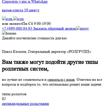
Спросить у нас в WhatsApp
время ответа 10 минут
или звоните
Пн-Сб 9:00-19:00
+7 (499) 688-84-83
Заказать обратный звонок
Давайте посчититаю стоимость для вас
Д
с
Павел Каталев,
Генеральный директор «РОЛГРУПП»
Вам также могут подойти другие типы
роллетных систем,
но лучше не сомневаться и
связаться с нами
. Ответим на все
вопросы и подберем то, что оптимально решит ваши задачи
типы роллетов
02
антивандальные рольставни