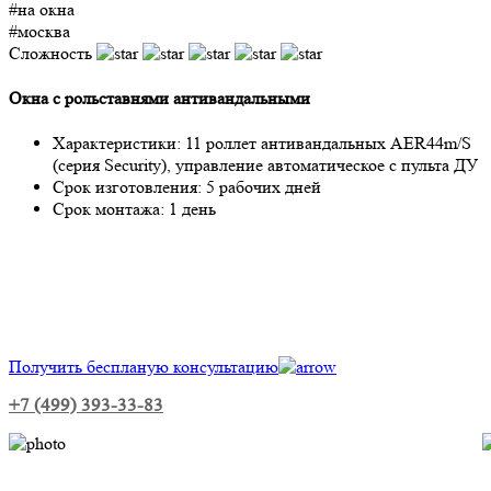
#на окна
#москва
Сложность
Окна с рольставнями антивандальными
Характеристики:
11 роллет антивандальных AER44m/S
(серия Security), управление автоматическое с пульта ДУ
Срок изготовления:
5 рабочих дней
Срок монтажа:
1 день
Получить беспланую консультацию
+7 (499) 393-33-83