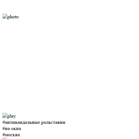
#антивандальные рольставни
#на окна
#москва