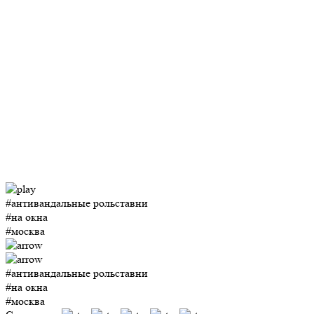
#антивандальные рольставни
#на окна
#москва
#антивандальные рольставни
#на окна
#москва