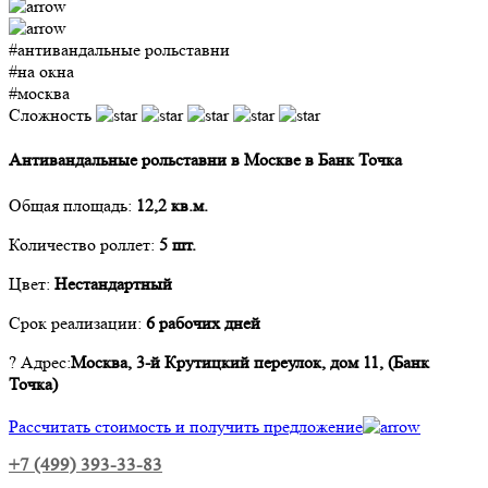
#антивандальные рольставни
#на окна
#москва
Сложность
Антивандальные рольставни в Москве в Банк Точка
Общая площадь:
12,2 кв.м.
Количество роллет:
5 шт.
Цвет:
Нестандартный
Срок реализации:
6 рабочих дней
? Адрес
:
Москва, 3-й Крутицкий переулок, дом 11, (Банк
Точка)
Рассчитать стоимость и получить предложение
+7 (499) 393-33-83