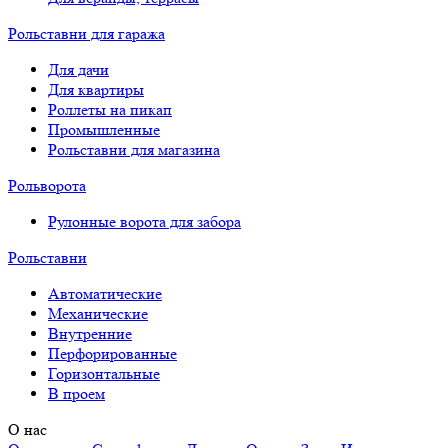
Рольставни для гаража
Для дачи
Для квартиры
Роллеты на пикап
Промышленные
Рольставни для магазина
Рольворота
Рулонные ворота для забора
Рольставни
Автоматические
Механические
Внутренние
Перфорированные
Горизонтальные
В проем
О нас