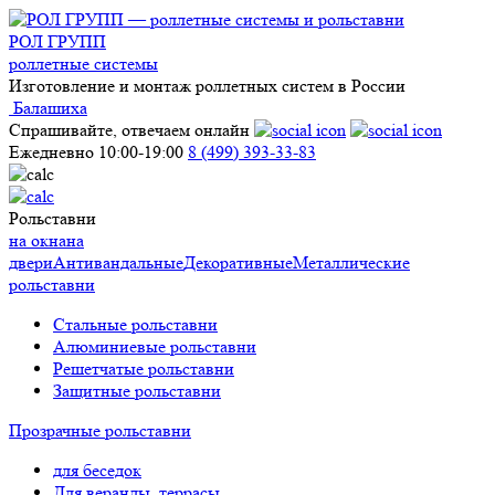
РОЛ ГРУПП
роллетные системы
Изготовление и монтаж роллетных систем в России
Балашиха
Спрашивайте, отвечаем онлайн
Ежедневно 10:00-19:00
8 (499) 393-33-83
Рольставни
на окна
на
двери
Антивандальные
Декоративные
Металлические
рольставни
Стальные рольставни
Алюминиевые рольставни
Решетчатые рольставни
Защитные рольставни
Прозрачные рольставни
для беседок
Для веранды, террасы