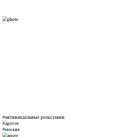
#антивандальные рольставни
#другое
#москва