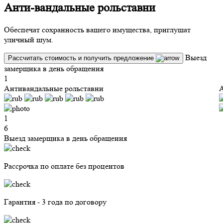
Анти-вандальные рольставни
О
Обеспечат сохранность вашего имущества, приглушат
уличный шум.
з
Выезд
Рассчитать стоимость и получить предложение
замерщика в день обращения
1
Антивандальные рольставни
А
1
6
Выезд замерщика в день обращения
Рассрочка по оплате без процентов
Гарантия - 3 года по договору