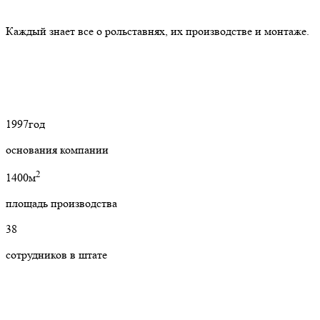
Каждый знает все о рольставнях, их производстве и монтаже.
1997
год
основания компании
2
1400м
площадь производства
38
сотрудников в штате