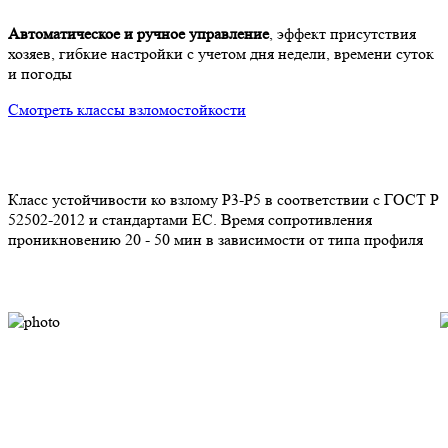
Автоматическое и ручное управление
, эффект присутствия
хозяев, гибкие настройки с учетом дня недели, времени суток
и погоды
Смотреть классы взломостойкости
Класс устойчивости ко взлому P3-Р5 в соответствии с ГОСТ Р
К
52502-2012 и стандартами ЕС. Время сопротивления
5
проникновению 20 - 50 мин в зависимости от типа профиля
п