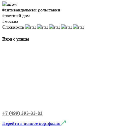
#антивандальные рольставни
#частный дом
#москва
Сложность
Вход с улицы
+7 (499) 393-33-83
Перейти в полное портфолио