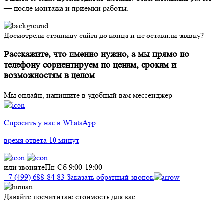
— после монтажа и приемки работы.
Досмотрели страницу сайта до конца и не оставили заявку?
Расскажите, что именно нужно, а мы прямо по
телефону сориентируем по ценам, срокам и
возможностям в целом
Мы онлайн, напишите в удобный вам мессенджер
Спросить у нас в WhatsApp
время ответа 10 минут
или звоните
Пн-Сб 9:00-19:00
+7 (499) 688-84-83
Заказать обратный звонок
Давайте посчититаю стоимость для вас
Д
с