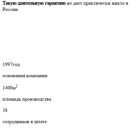
Такую длительную гарантию
не дает практически никто в
России.
1997
год
основания компании
2
1400м
площадь производства
38
сотрудников в штате