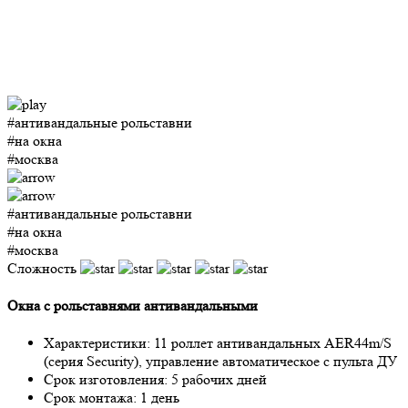
#антивандальные рольставни
#на окна
#москва
#антивандальные рольставни
#на окна
#москва
Сложность
Окна с рольставнями антивандальными
Характеристики:
11 роллет антивандальных AER44m/S
(серия Security), управление автоматическое с пульта ДУ
Срок изготовления:
5 рабочих дней
Срок монтажа:
1 день