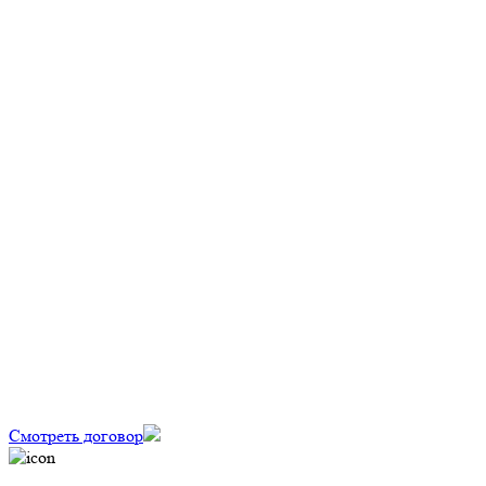
Вызвать замерщика
policy
Смотреть договор