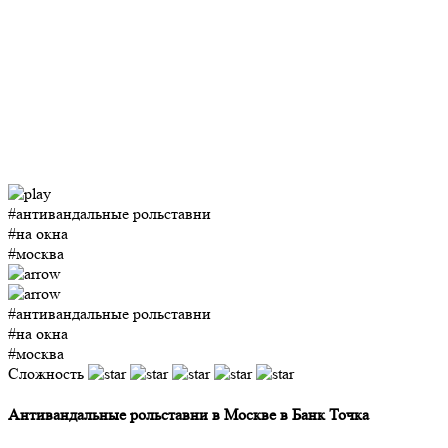
#антивандальные рольставни
#на окна
#москва
#антивандальные рольставни
#на окна
#москва
Сложность
Антивандальные рольставни в Москве в Банк Точка