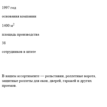
1997
год
основания компании
2
1400 м
площадь производства
38
сотрудников в штате
В нашем ассортименте — рольставни, роллетные ворота,
защитные роллеты для окон, дверей, гаражей и других
проемов.