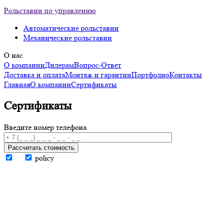
Рольставни по управлению
Автоматические рольставни
Механические рольставни
О нас
О компании
Дилерам
Вопрос-Ответ
Доставка и оплата
Монтаж и гарантии
Портфолио
Контакты
Главная
О компании
Сертификаты
Сертификаты
Введите номер телефона
Рассчитать стоимость
policy