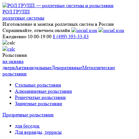
РОЛ ГРУПП
роллетные системы
Изготовление и монтаж роллетных систем в России
Спрашивайте, отвечаем онлайн
Ежедневно 10:00-19:00
8 (499) 393-33-83
Рольставни
на окна
на
двери
Антивандальные
Декоративные
Металлические
рольставни
Стальные рольставни
Алюминиевые рольставни
Решетчатые рольставни
Защитные рольставни
Прозрачные рольставни
для беседок
Для веранды, террасы