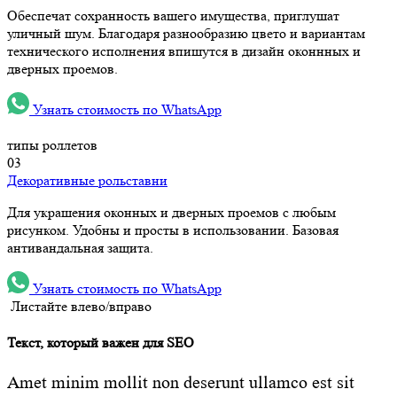
Обеспечат сохранность вашего имущества, приглушат
уличный шум. Благодаря разнообразию цвето и вариантам
технического исполнения впишутся в дизайн оконнных и
дверных проемов.
Узнать стоимость по WhatsApp
типы роллетов
03
Декоративные рольставни
Для украшения оконных и дверных проемов с любым
рисунком. Удобны и просты в использовании. Базовая
антивандальная защита.
Узнать стоимость по WhatsApp
Листайте влево/вправо
Текст, который важен для SEO
Amet minim mollit non deserunt ullamco est sit