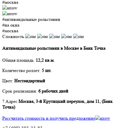
#москва
#антивандальные рольставни
#на окна
#москва
Сложность
Антивандальные рольставни в Москве в Банк Точка
Общая площадь:
12,2 кв.м.
Количество роллет:
5 шт.
Цвет:
Нестандартный
Срок реализации:
6 рабочих дней
? Адрес
:
Москва, 3-й Крутицкий переулок, дом 11, (Банк
Точка)
Рассчитать стоимость и получить предложение