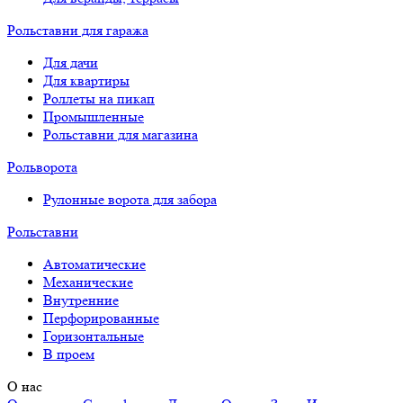
Рольставни для гаража
Для дачи
Для квартиры
Роллеты на пикап
Промышленные
Рольставни для магазина
Рольворота
Рулонные ворота для забора
Рольставни
Автоматические
Механические
Внутренние
Перфорированные
Горизонтальные
В проем
О нас