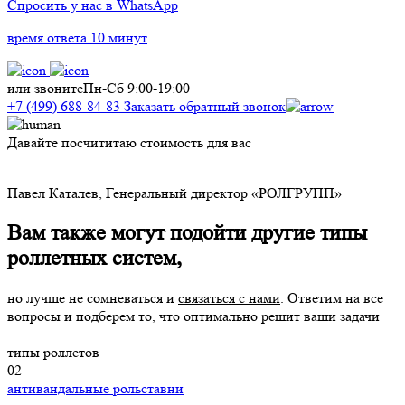
Спросить у нас в WhatsApp
время ответа 10 минут
или звоните
Пн-Сб 9:00-19:00
+7 (499) 688-84-83
Заказать обратный звонок
Давайте посчититаю стоимость для вас
Д
с
Павел Каталев,
Генеральный директор «РОЛГРУПП»
Вам также могут подойти другие типы
роллетных систем,
но лучше не сомневаться и
связаться с нами
. Ответим на все
вопросы и подберем то, что оптимально решит ваши задачи
типы роллетов
02
антивандальные рольставни