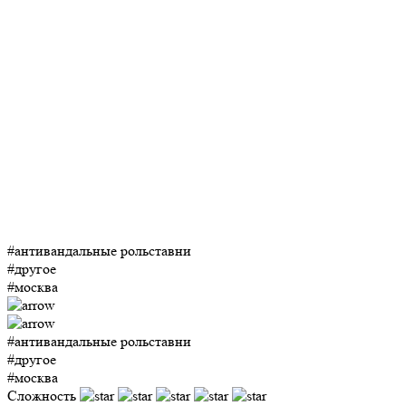
#антивандальные рольставни
#другое
#москва
#антивандальные рольставни
#другое
#москва
Сложность