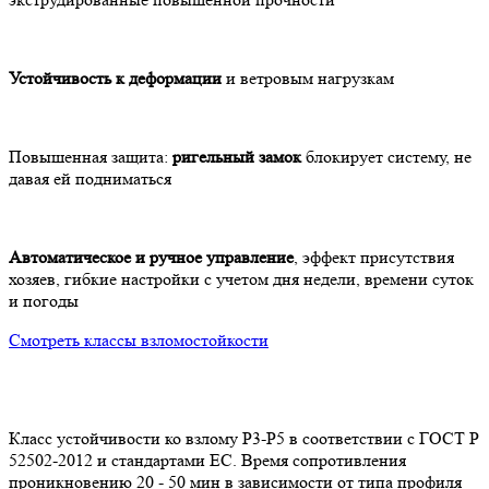
Устойчивость к деформации
и ветровым нагрузкам
Повышенная защита:
ригельный замок
блокирует систему, не
давая ей подниматься
Автоматическое и ручное управление
, эффект присутствия
хозяев, гибкие настройки с учетом дня недели, времени суток
и погоды
Смотреть классы взломостойкости
Класс устойчивости ко взлому P3-Р5 в соответствии с ГОСТ Р
К
52502-2012 и стандартами ЕС. Время сопротивления
5
проникновению 20 - 50 мин в зависимости от типа профиля
п