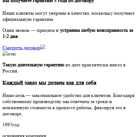
Вы получаете гарантию 3 года по договору
Наши клиенты могут уверены в качества, поскольку получают
официальную гарантию.
Один звонок — приедем и
устраним любую неисправность за
1-2 дня.
Смотреть договор
Такую длительную гарантию
не дает практически никто в
России.
Каждый заказ мы делаем как для себя
Наша цель — максимальное удобство для клиентов. Благодаря
собственному производству мы отвечаем за сроки и
неизменную стоимость в процессе работы, фиксируя это в
договоре.
1997
год
основания компании