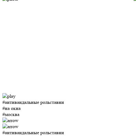
#антивандальные рольставни
#на окна
#москва
#антивандальные рольставни