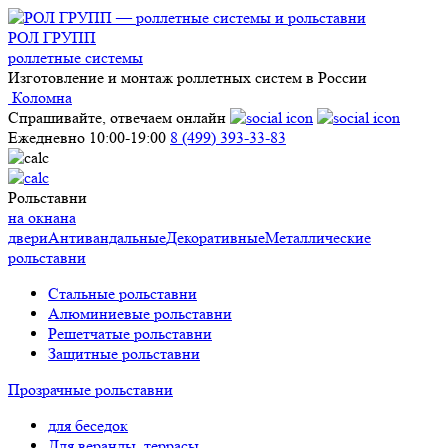
РОЛ ГРУПП
роллетные системы
Изготовление и монтаж роллетных систем в России
Коломна
Спрашивайте, отвечаем онлайн
Ежедневно 10:00-19:00
8 (499) 393-33-83
Рольставни
на окна
на
двери
Антивандальные
Декоративные
Металлические
рольставни
Стальные рольставни
Алюминиевые рольставни
Решетчатые рольставни
Защитные рольставни
Прозрачные рольставни
для беседок
Для веранды, террасы