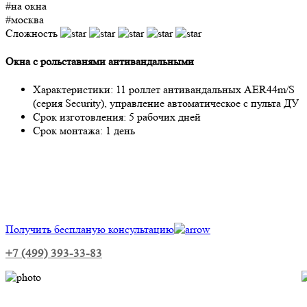
#на окна
#москва
Сложность
Окна с рольставнями антивандальными
Характеристики:
11 роллет антивандальных AER44m/S
(серия Security), управление автоматическое с пульта ДУ
Срок изготовления:
5 рабочих дней
Срок монтажа:
1 день
Получить беспланую консультацию
+7 (499) 393-33-83