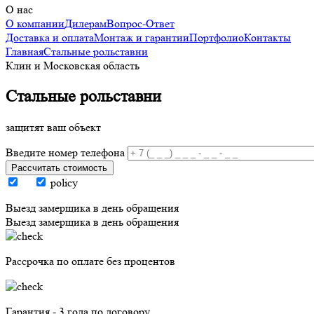
О нас
О компании
Дилерам
Вопрос-Ответ
Доставка и оплата
Монтаж и гарантии
Портфолио
Контакты
Главная
Стальные рольставни
Клин и Московская область
Стальные рольставни
защитят ваш объект
Введите номер телефона
Рассчитать стоимость
policy
Выезд замерщика в день обращения
Выезд замерщика в день обращения
Рассрочка по оплате без процентов
Гарантия - 3 года по договору