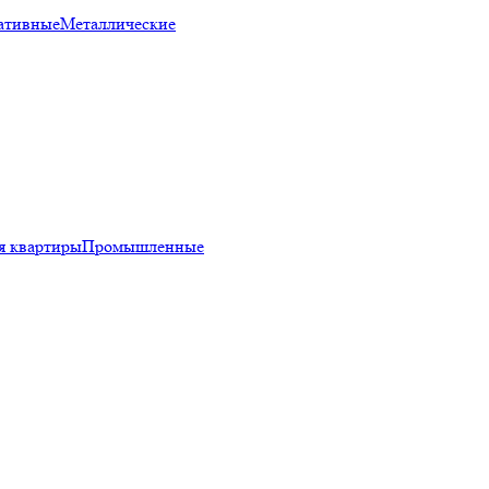
ативные
Металлические
я квартиры
Промышленные