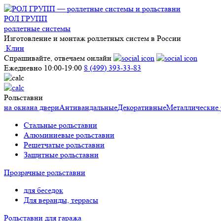
РОЛ ГРУПП
роллетные системы
Изготовление и монтаж роллетных систем в России
Клин
Спрашивайте, отвечаем онлайн
Ежедневно 10:00-19:00
8 (499) 393-33-83
Рольставни
на окна
на двери
Антивандальные
Декоративные
Металлические 
Стальные рольставни
Алюминиевые рольставни
Решетчатые рольставни
Защитные рольставни
Прозрачные рольставни
для беседок
Для веранды, террасы
Рольставни для гаража