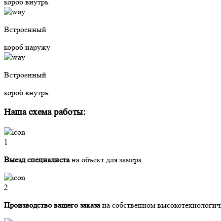
короб внутрь
Встроенный
короб наружу
Встроенный
короб внутрь
Наша схема работы:
1
Выезд специалиста
на объект для замера
2
Производство вашего заказа
на собственном высокотехнологич