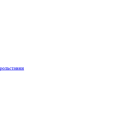
рольставни