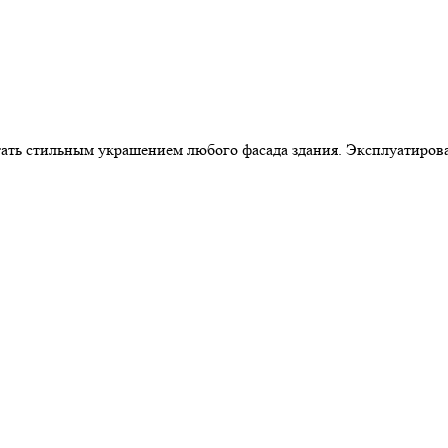
тать стильным украшением любого фасада здания. Эксплуатирова