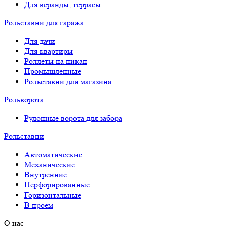
Для веранды, террасы
Рольставни для гаража
Для дачи
Для квартиры
Роллеты на пикап
Промышленные
Рольставни для магазина
Рольворота
Рулонные ворота для забора
Рольставни
Автоматические
Механические
Внутренние
Перфорированные
Горизонтальные
В проем
О нас