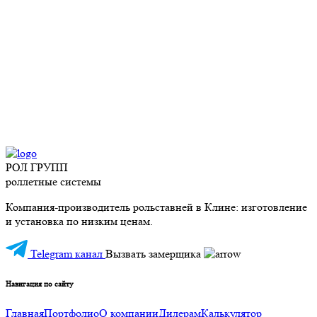
РОЛ ГРУПП
роллетные системы
Компания-производитель рольставней в Клине: изготовление
и установка по низким ценам.
Telegram канал
Вызвать замерщика
Навигация по сайту
Главная
Портфолио
О компании
Дилерам
Калькулятор