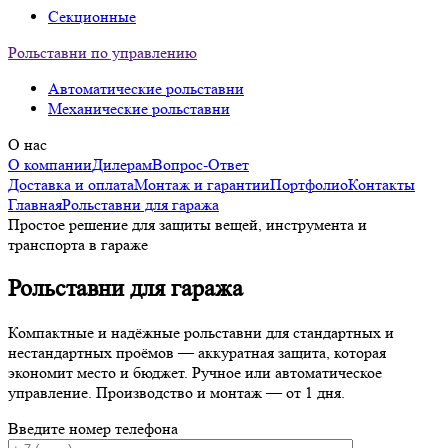
Секционные
Рольставни по управлению
Автоматические рольставни
Механические рольставни
О нас
О компании
Дилерам
Вопрос-Ответ
Доставка и оплата
Монтаж и гарантии
Портфолио
Контакты
Главная
Рольставни для гаража
Простое решение для защиты вещей, инструмента и
транспорта в гараже
Рольставни для гаража
Компактные и надёжные рольставни для стандартных и
нестандартных проёмов — аккуратная защита, которая
экономит место и бюджет. Ручное или автоматическое
управление. Производство и монтаж — от 1 дня.
Введите номер телефона