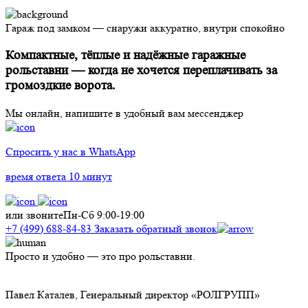
Гараж под замком — снаружи аккуратно, внутри спокойно
Компактные, тёплые и надёжные гаражные
рольставни — когда не хочется переплачивать за
громоздкие ворота.
Мы онлайн, напишите в удобный вам мессенджер
Спросить у нас в WhatsApp
время ответа 10 минут
или звоните
Пн-Сб 9:00-19:00
+7 (499) 688-84-83
Заказать обратный звонок
Просто и удобно — это про рольставни.
М
н
Павел Каталев,
Генеральный директор «РОЛГРУПП»