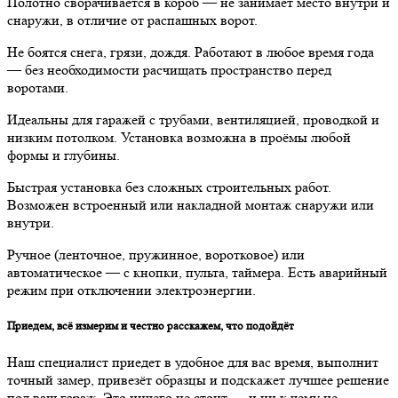
Полотно сворачивается в короб — не занимает место внутри и
снаружи, в отличие от распашных ворот.
Не боятся снега, грязи, дождя. Работают в любое время года
— без необходимости расчищать пространство перед
воротами.
Идеальны для гаражей с трубами, вентиляцией, проводкой и
низким потолком. Установка возможна в проёмы любой
формы и глубины.
Быстрая установка без сложных строительных работ.
Возможен встроенный или накладной монтаж снаружи или
внутри.
Ручное (ленточное, пружинное, воротковое) или
автоматическое — с кнопки, пульта, таймера. Есть аварийный
режим при отключении электроэнергии.
Приедем, всё измерим и честно расскажем, что подойдёт
Наш специалист приедет в удобное для вас время, выполнит
точный замер, привезёт образцы и подскажет лучшее решение
под ваш гараж. Это ничего не стоит — и ни к чему не