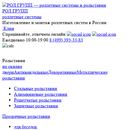
РОЛ ГРУПП
роллетные системы
Изготовление и монтаж роллетных систем в России
Клин
Спрашивайте, отвечаем онлайн
Ежедневно 10:00-19:00
8 (499) 393-33-83
Рольставни
на окна
на
двери
Антивандальные
Декоративные
Металлические
рольставни
Стальные рольставни
Алюминиевые рольставни
Решетчатые рольставни
Защитные рольставни
Прозрачные рольставни
для беседок