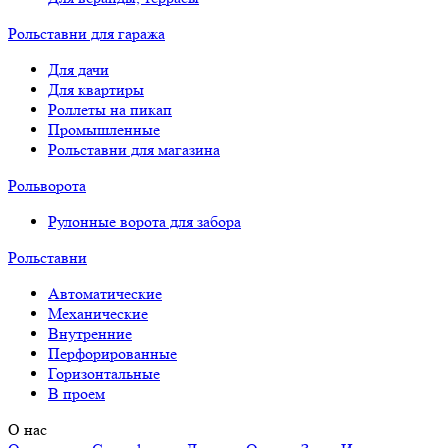
Рольставни для гаража
Для дачи
Для квартиры
Роллеты на пикап
Промышленные
Рольставни для магазина
Рольворота
Рулонные ворота для забора
Рольставни
Автоматические
Механические
Внутренние
Перфорированные
Горизонтальные
В проем
О нас