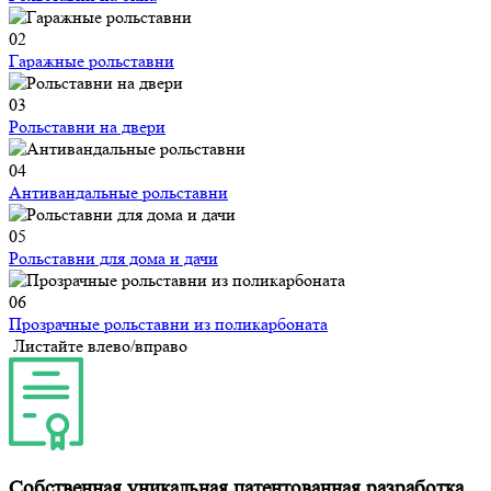
02
Гаражные рольставни
03
Рольставни на двери
04
Антивандальные рольставни
05
Рольставни для дома и дачи
06
Прозрачные рольставни из поликарбоната
Листайте влево/вправо
Собственная уникальная
патентованная разработка