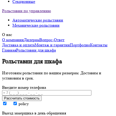
Секционные
Рольставни по управлению
Автоматические рольставни
Механические рольставни
О нас
О компании
Дилерам
Вопрос-Ответ
Доставка и оплата
Монтаж и гарантии
Портфолио
Контакты
Главная
Рольставни для шкафа
Рольставни для шкафа
Изготовим рольставни по вашим размерам. Доставим и
установим в срок.
Введите номер телефона
Рассчитать стоимость
policy
Выезд замерщика в день обращения