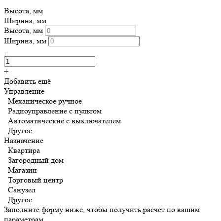
Высота, мм
Ширина, мм
Высота, мм
Ширина, мм
-
+
Добавить ещё
Управление
Механическое ручное
Радиоуправление с пультом
Автоматические с выключателем
Другое
Назначение
Квартира
Загородный дом
Магазин
Торговый центр
Санузел
Другое
Заполните форму ниже, чтобы получить расчет по вашим
параметрам