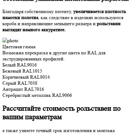
Благодаря собственному патенту,
увеличивается плотность
намотки полотна
, как следствие в изделиях используются
короба и направляющие меньшего размера и
рольставни
выглядят намного аккуратнее.
Цветовая гамма
Возможна перекраска в другие цвета по RAL для
экструдированных профилей.
Белый
RAL9016
Бежевый
RAL1015
Коричневый
RAL8014
Серый
RAL7038
Антрацит
RAL7016
Серебристый металлик
RAL9006
Рассчитайте стоимость рольставен по
вашим параметрам
а также узнаете точный срок изготовления и монтажа