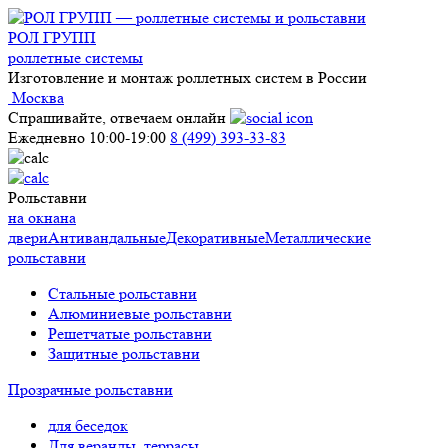
РОЛ ГРУПП
роллетные системы
Изготовление и монтаж роллетных систем в России
Москва
Спрашивайте, отвечаем онлайн
Ежедневно 10:00-19:00
8 (499) 393-33-83
Рольставни
на окна
на
двери
Антивандальные
Декоративные
Металлические
рольставни
Стальные рольставни
Алюминиевые рольставни
Решетчатые рольставни
Защитные рольставни
Прозрачные рольставни
для беседок
Для веранды, террасы