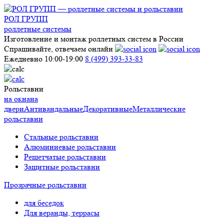
РОЛ ГРУПП
роллетные системы
Изготовление и монтаж роллетных систем в России
Спрашивайте, отвечаем онлайн
Ежедневно 10:00-19:00
8 (499) 393-33-83
Рольставни
на окна
на
двери
Антивандальные
Декоративные
Металлические
рольставни
Стальные рольставни
Алюминиевые рольставни
Решетчатые рольставни
Защитные рольставни
Прозрачные рольставни
для беседок
Для веранды, террасы