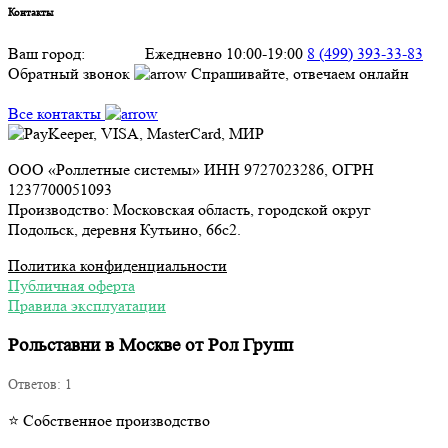
Контакты
Ваш город:
Москва
Ежедневно 10:00-19:00
8 (499) 393-33-83
Обратный звонок
Спрашивайте, отвечаем онлайн
Все контакты
ООО «Роллетные системы» ИНН 9727023286, ОГРН
1237700051093
Производство: Московская область, городской округ
Подольск, деревня Кутьино, 66с2.
Политика конфиденциальности
Публичная оферта
Правила эксплуатации
Рольставни в Москве от Рол Групп
Ответов:
1
⭐ Собственное производство