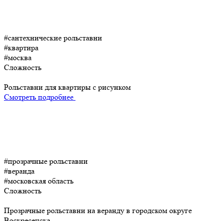
#сантехнические рольставни
#квартира
#москва
Сложность
Рольставни для квартиры c рисунком
Смотреть подробнее
#прозрачные рольставни
#веранда
#московская область
Сложность
Прозрачные рольставни на веранду в городском округе
Воскресенска