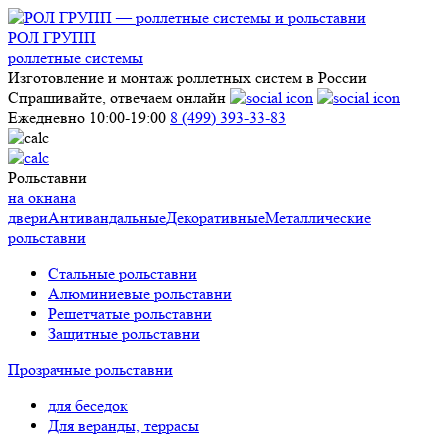
РОЛ ГРУПП
роллетные системы
Изготовление и монтаж роллетных систем в России
Спрашивайте, отвечаем онлайн
Ежедневно 10:00-19:00
8 (499) 393-33-83
Рольставни
на окна
на
двери
Антивандальные
Декоративные
Металлические
рольставни
Стальные рольставни
Алюминиевые рольставни
Решетчатые рольставни
Защитные рольставни
Прозрачные рольставни
для беседок
Для веранды, террасы