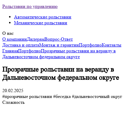
Рольставни по управлению
Автоматические рольставни
Механические рольставни
О нас
О компании
Дилерам
Вопрос-Ответ
Доставка и оплата
Монтаж и гарантии
Портфолио
Контакты
Главная
Портфолио
Прозрачные рольставни на веранду в
Дальневосточном федеральном округе
Прозрачные рольставни на веранду в
Дальневосточном федеральном округе
20.02.2025
#прозрачные рольставни
#беседка
#дальневосточный округ
Сложность