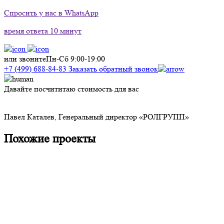
Спросить у нас в WhatsApp
время ответа 10 минут
или звоните
Пн-Сб 9:00-19:00
+7 (499) 688-84-83
Заказать обратный звонок
Давайте посчититаю стоимость для вас
Д
с
Павел Каталев,
Генеральный директор «РОЛГРУПП»
Похожие проекты