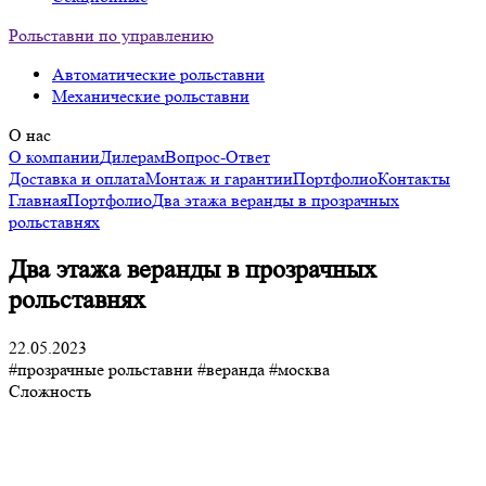
Рольставни по управлению
Автоматические рольставни
Механические рольставни
О нас
О компании
Дилерам
Вопрос-Ответ
Доставка и оплата
Монтаж и гарантии
Портфолио
Контакты
Главная
Портфолио
Два этажа веранды в прозрачных
рольставнях
Два этажа веранды в прозрачных
рольставнях
22.05.2023
#прозрачные рольставни
#веранда
#москва
Сложность