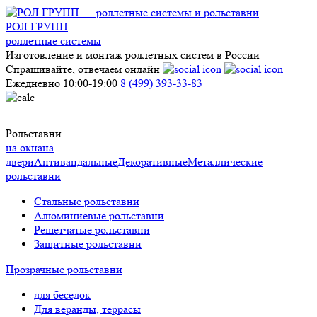
РОЛ ГРУПП
роллетные системы
Изготовление и монтаж роллетных систем в России
Спрашивайте, отвечаем онлайн
Ежедневно 10:00-19:00
8 (499) 393-33-83
Рольставни
на окна
на
двери
Антивандальные
Декоративные
Металлические
рольставни
Стальные рольставни
Алюминиевые рольставни
Решетчатые рольставни
Защитные рольставни
Прозрачные рольставни
для беседок
Для веранды, террасы