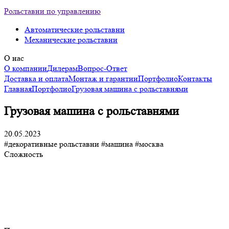
Рольставни по управлению
Автоматические рольставни
Механические рольставни
О нас
О компании
Дилерам
Вопрос-Ответ
Доставка и оплата
Монтаж и гарантии
Портфолио
Контакты
Главная
Портфолио
Грузовая машина с рольставнями
Грузовая машина с рольставнями
20.05.2023
#декоративные рольставни
#машина
#москва
Сложность